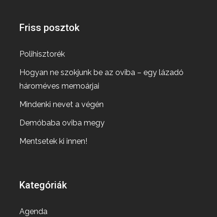
Friss posztok
Polihisztorék
Hogyan ne szokjunk be az oviba – egy lázadó
hároméves memoárjai
Mindenki nevet a végén
Demóbaba oviba megy
Mentsetek ki innen!
Kategóriák
Agenda