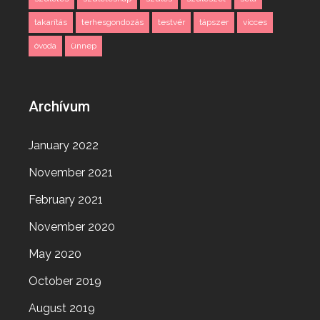
takarítás
terhesgondozás
testvér
tápszer
vicces
óvoda
ünnep
Archívum
January 2022
November 2021
February 2021
November 2020
May 2020
October 2019
August 2019