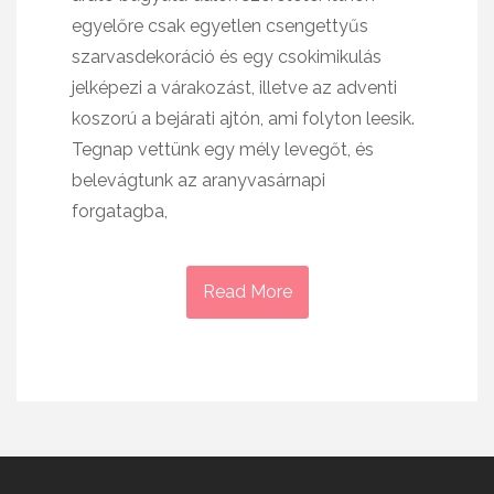
egyelőre csak egyetlen csengettyűs
szarvasdekoráció és egy csokimikulás
jelképezi a várakozást, illetve az adventi
koszorú a bejárati ajtón, ami folyton leesik.
Tegnap vettünk egy mély levegőt, és
belevágtunk az aranyvasárnapi
forgatagba,
Read More