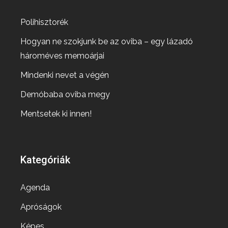
Polihisztorék
Hogyan ne szokjunk be az oviba – egy lázadó
hároméves memoárjai
Mindenki nevet a végén
Demóbaba oviba megy
Mentsetek ki innen!
Kategóriák
Agenda
Apróságok
Képes