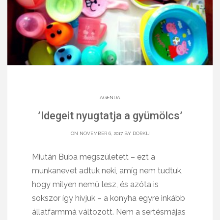
AGENDA
’Idegeit nyugtatja a gyümölcs’
ON NOVEMBER 6, 2017 BY
DORKIJ
Miután Buba megszületett – ezt a
munkanevet adtuk neki, amíg nem tudtuk,
hogy milyen nemű lesz, és azóta is
sokszor így hívjuk – a konyha egyre inkább
állatfarmmá változott. Nem a sertésmájas