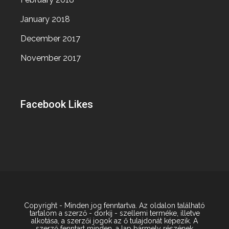
January 2018
December 2017
November 2017
Facebook Likes
Copyright - Minden jog fenntartva. Az oldalon található
tartalom a szerző - dorkij - szellemi terméke, illetve
alkotása, a szerzői jogok az ő tulajdonát képezik. A
szerző fenntart minden, a lap bármely részének